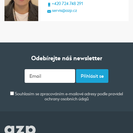
+420 724 748 291
servis@azp.cz
Odebírejte náš newsletter
Souhlasím se zpracováním e-mailové adresy podle pravidel
ochrany osobních údajů