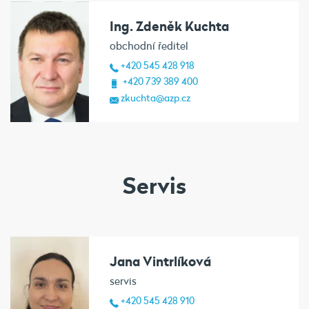
Ing. Zdeněk Kuchta
obchodní ředitel
+420 545 428 918
+420 739 389 400
zkuchta@azp.cz
Servis
Jana Vintrlíková
servis
+420 545 428 910