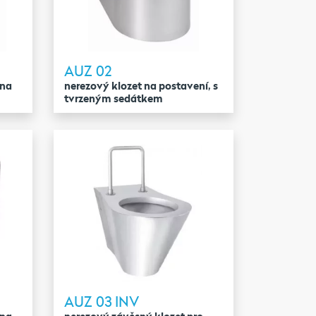
AUZ 02
 na
nerezový klozet na postavení, s
tvrzeným sedátkem
AUZ 03 INV