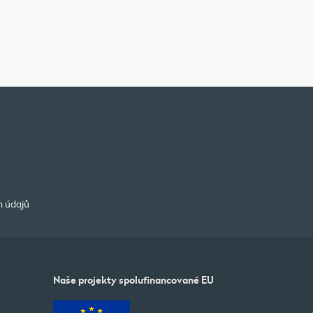
h údajů
Naše projekty spolufinancované EU