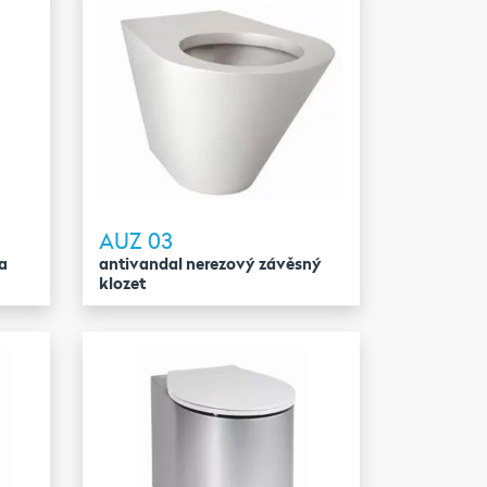
AUZ 03
a
antivandal nerezový závěsný
klozet