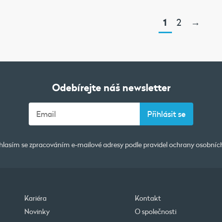
1
2
→
Odebírejte náš newsletter
lasím se zpracováním e-mailové adresy podle pravidel
ochrany osobníc
Kariéra
Kontakt
Novinky
O společnosti