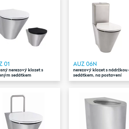
Z 01
AUZ 06N
sný nerezový klozet s
nerezový klozet s nádržkou 
zeným sedátkem
sedátkem, na postavení