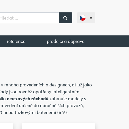
reference
prodejci a doprava
 v mnoha provedeních a designech, ať už jako
řady jsou rovněž opatřeny inteligentním
olio
nerezových záchodů
zahrnuje modely s
rovedení určené do náročnějších provozů,
) nebo tužkovými bateriemi (6 V).