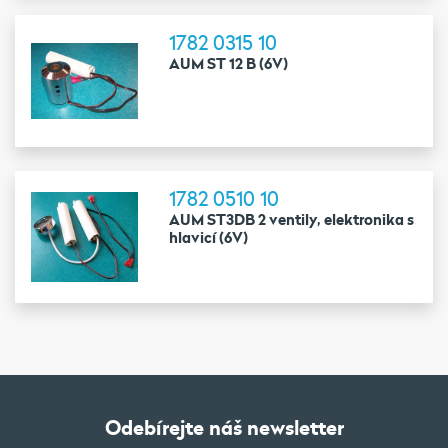
1782 0315 10
AUM ST 12 B (6V)
1782 0510 10
AUM ST3DB 2 ventily, elektronika s
hlavicí (6V)
Odebírejte náš newsletter