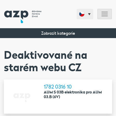
Zobrazit kategorie
Deaktivované na
starém webu CZ
1782 0316 10
AUM S 03B elektronika pro AUM
03.B (6V)