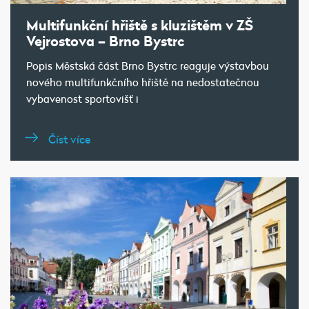
Multifunkční hřiště s kluzištěm v ZŠ
Vejrostova – Brno Bystrc
Popis Městská část Brno Bystrc reaguje výstavbou
nového multifunkčního hřiště na nedostatečnou
vybavenost sportovišť i
Číst více