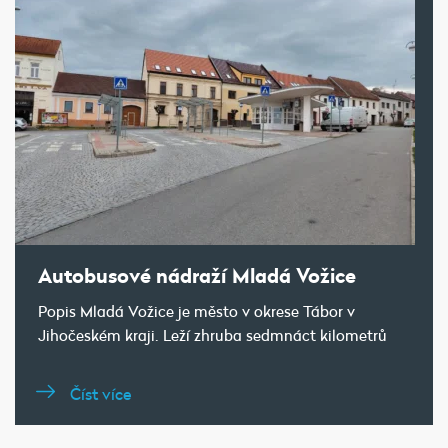
Autobusové nádraží Mladá Vožice
Popis Mladá Vožice je město v okrese Tábor v
Jihočeském kraji. Leží zhruba sedmnáct kilometrů
Číst více