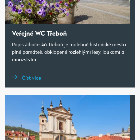
Veřejné WC Třeboň
Popis Jihočeská Třeboň je malebné historické město
plné památek, obklopené rozlehlými lesy, loukami a
množstvím
Číst více