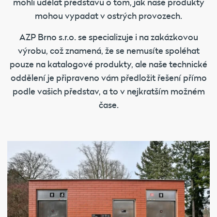
mohli udělat představu o tom, jak naše produkty
mohou vypadat v ostrých provozech.
AZP Brno s.r.o. se specializuje i na zakázkovou
výrobu, což znamená, že se nemusíte spoléhat
pouze na katalogové produkty, ale naše technické
oddělení je připraveno vám předložit řešení přímo
podle vašich představ, a to v nejkratším možném
čase.