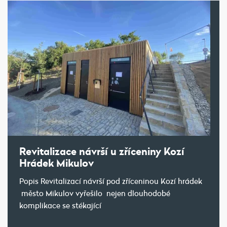
Revitalizace návrší u zříceniny Kozí
Hrádek Mikulov
Popis Revitalizací návrší pod zříceninou Kozí hrádek
město Mikulov vyřešilo nejen dlouhodobé
komplikace se stékající