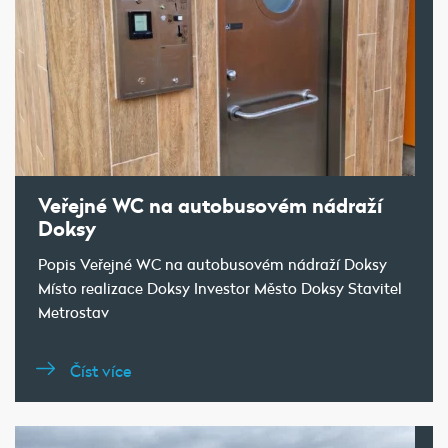
Veřejné WC na autobusovém nádraží
Doksy
Popis Veřejné WC na autobusovém nádraží Doksy
Místo realizace Doksy Investor Město Doksy Stavitel
Metrostav
Číst více