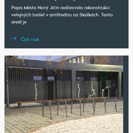
Popis Město Nový Jičín realizovalo rekonstrukci
veřejných toalet v amfiteátru na Skalkách. Tento
areál je
Číst více