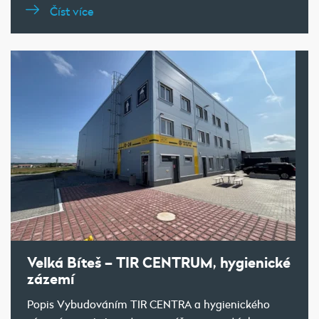
Číst více
Velká Bíteš – TIR CENTRUM, hygienické
zázemí
Popis Vybudováním TIR CENTRA a hygienického