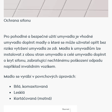
Ochrana sifonu
Pro pohodlné a bezpečné užití umyvadla je vhodné
umyvadlo doplnit madly o které se může uživatel opřít bez
rizika vytržení umyvadla ze zdi. Madla k umyvadlům lze
instalovat z obou stran umyvadla a celé umyvadlo doplnit
o kryt sifonu, zabraňující nechtěnému poškození odpadu
například invalidním vozíkem.
Madlo se vyrábí v povrchových úpravách:
Bílá, komaxitovaná
Lesklá
Kartáčovaná (matná)