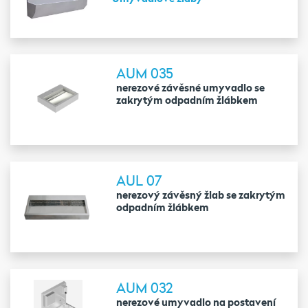
AUM 035
nerezové závěsné umyvadlo se
zakrytým odpadním žlábkem
AUL 07
nerezový závěsný žlab se zakrytým
odpadním žlábkem
AUM 032
nerezové umyvadlo na postavení