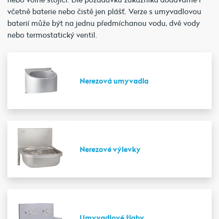
včetně baterie nebo čistě jen plášť. Verze s umyvadlovou
baterií může být na jednu předmíchanou vodu, dvě vody
nebo termostatický ventil.
Nerezová umyvadla
Nerezové výlevky
Umyvadlové žlaby