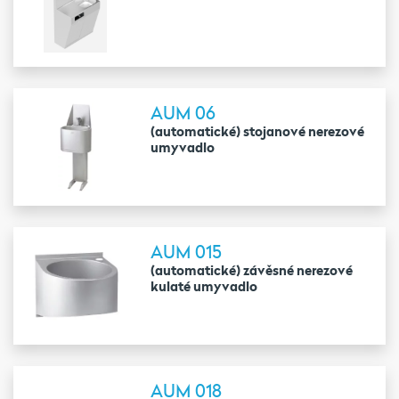
AUM 06
(automatické) stojanové nerezové
umyvadlo
AUM 015
(automatické) závěsné nerezové
kulaté umyvadlo
AUM 018