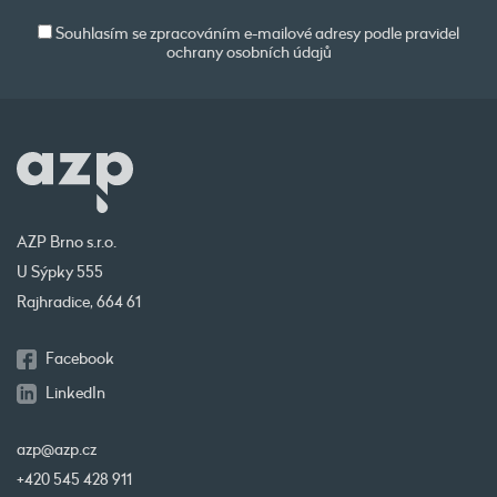
Souhlasím se zpracováním e-mailové adresy podle pravidel
ochrany osobních údajů
AZP Brno s.r.o.
U Sýpky 555
Rajhradice, 664 61
Facebook
LinkedIn
azp@azp.cz
+420 545 428 911