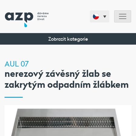
Zobrazit kategorie
AUL 07
nerezový závěsný žlab se
zakrytým odpadním žlábkem