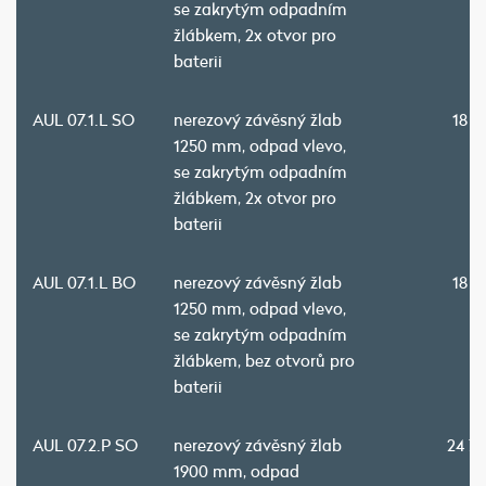
se zakrytým odpadním
žlábkem, 2x otvor pro
baterii
AUL 07.1.L SO
nerezový závěsný žlab
18 8
1250 mm, odpad vlevo,
se zakrytým odpadním
žlábkem, 2x otvor pro
baterii
AUL 07.1.L BO
nerezový závěsný žlab
18 8
1250 mm, odpad vlevo,
se zakrytým odpadním
žlábkem, bez otvorů pro
baterii
AUL 07.2.P SO
nerezový závěsný žlab
24 7
1900 mm, odpad