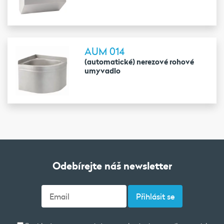
AUM 014
(automatické) nerezové rohové
umyvadlo
Odebírejte náš newsletter