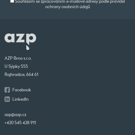
Souhlasím se zpracováním e-mailové adresy podle pravidel
ochrany osobních údajů
AZP Brno s.r.o.
U Sýpky 555
Rajhradice, 664 61
Facebook
LinkedIn
azp@azp.cz
+420 545 428 911