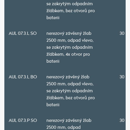
se zakrytým odpadním
žlábkem, bez otvorů pro
baterii
AUL 07.3.L SO
nerezový závěsný žlab
30 7
2500 mm, odpad vlevo,
se zakrytým odpadním
žlábkem, 4x otvor pro
baterii
AUL 07.3.L BO
nerezový závěný žlab
30 7
2500 mm, odpad vlevo,
se zakrytým odpadním
žlábkem, bez otvorů pro
baterii
AUL 07.3.P SO
nerezový závěsný žlab
30 7
2500 mm, odpad