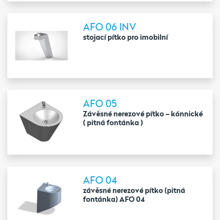
AFO 06 INV
stojací pítko pro imobilní
AFO 05
Závěsné nerezové pítko – kónnické
( pitná fontánka )
AFO 04
závěsné nerezové pítko (pitná
fontánka) AFO 04