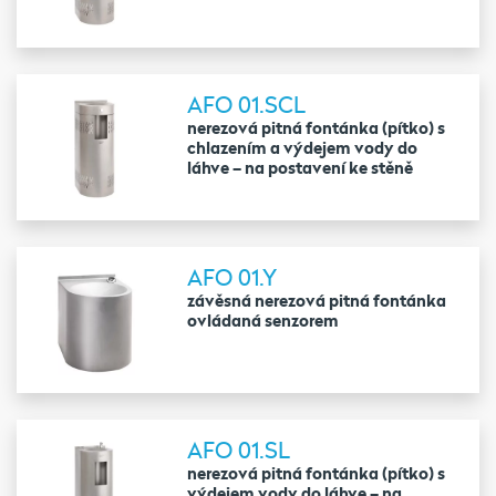
AFO 01.SCL
nerezová pitná fontánka (pítko) s
chlazením a výdejem vody do
láhve – na postavení ke stěně
AFO 01.Y
závěsná nerezová pitná fontánka
ovládaná senzorem
AFO 01.SL
nerezová pitná fontánka (pítko) s
výdejem vody do láhve – na