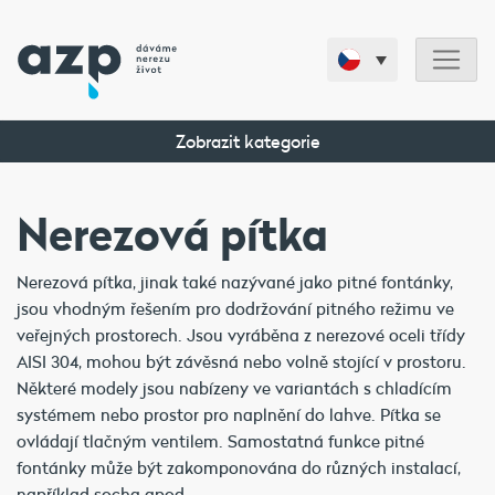
Zobrazit kategorie
Nerezová pítka
Nerezová pítka, jinak také nazývané jako pitné fontánky,
jsou vhodným řešením pro dodržování pitného režimu ve
veřejných prostorech. Jsou vyráběna z nerezové oceli třídy
AISI 304, mohou být závěsná nebo volně stojící v prostoru.
Některé modely jsou nabízeny ve variantách s chladícím
systémem nebo prostor pro naplnění do lahve. Pítka se
ovládají tlačným ventilem. Samostatná funkce pitné
fontánky může být zakomponována do různých instalací,
například socha apod.