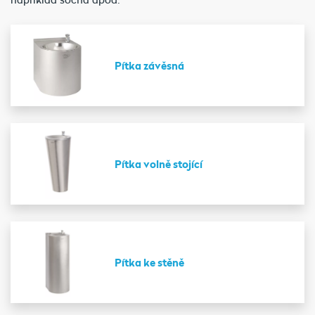
Pítka závěsná
Pítka volně stojící
Pítka ke stěně