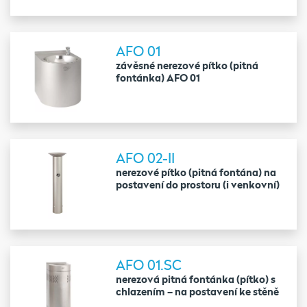
AFO 01
závěsné nerezové pítko (pitná
fontánka) AFO 01
AFO 02-II
nerezové pítko (pitná fontána) na
postavení do prostoru (i venkovní)
AFO 01.SC
nerezová pitná fontánka (pítko) s
chlazením – na postavení ke stěně