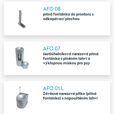
AFO 08
pitná fontánka do prostoru s
odkapávací plochou
AFO 07
šestiúhelníková nerezová pitná
fontánka s plněním lahví a
výklopnou miskou pro psy
AFO 01.L
Závěsné nerezové pítko (pitná
fontánka) s napouštěním lahví