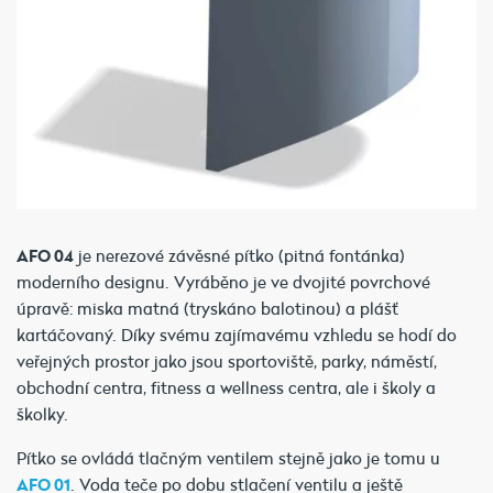
AFO 04
je nerezové závěsné pítko (pitná fontánka)
moderního designu. Vyráběno je ve dvojité povrchové
úpravě: miska matná (tryskáno balotinou) a plášť
kartáčovaný. Díky svému zajímavému vzhledu se hodí do
veřejných prostor jako jsou sportoviště, parky, náměstí,
obchodní centra, fitness a wellness centra, ale i školy a
školky.
Pítko se ovládá tlačným ventilem stejně jako je tomu u
AFO 01
. Voda teče po dobu stlačení ventilu a ještě