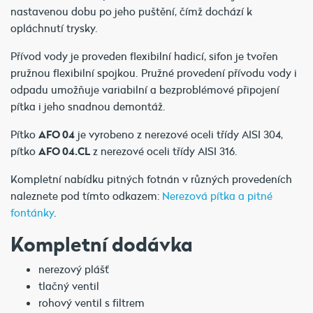
nastavenou dobu po jeho puštění, čímž dochází k
opláchnutí trysky.
Přívod vody je proveden flexibilní hadicí, sifon je tvořen
pružnou flexibilní spojkou. Pružné provedení přívodu vody i
odpadu umožňuje variabilní a bezproblémové připojení
pítka i jeho snadnou demontáž.
Pítko
AFO 04
je vyrobeno z nerezové oceli třídy AISI 304,
pítko
AFO 04.CL
z nerezové oceli třídy AISI 316.
Kompletní nabídku pitných fotnán v různých provedeních
naleznete pod tímto odkazem:
Nerezová pítka a pitné
fontánky
.
Kompletní dodávka
nerezový plášť
tlačný ventil
rohový ventil s filtrem