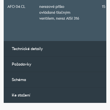
AFO 04.CL
nerezové pítko
15 4
ovládané tlačným
ventilem, nerez AISI 316
Technické detaily
Požadavky
Schéma
Ke stažení