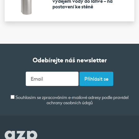
výdejem vody do láhve – na
postavení ke stěně
Odebírejte náš newsletter
Souhlasím se zpracováním e-mailové adresy podle pravidel
ochrany osobních údajů