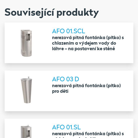
Související produkty
AFO 01.SCL
nerezová pitná fontánka (pítko) s
chlazením a výdejem vody do
láhve – na postavení ke stěně
AFO 03 D
nerezová pitná fontánka (pítko)
pro děti
AFO 01.SL
nerezová pitná fontánka (pítko) s