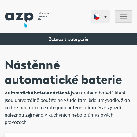
Zobrazit kategorie
Nástěnné
automatické baterie
Automatické baterie nástěnné
jsou druhem baterií, které
jsou univerzálně použitelné všude tam, kde umyvadlo, žlab
či dřez neumožňuje integraci baterie přímo. Své využití
naleznou zejména v kuchyních nebo průmyslových
provozech.