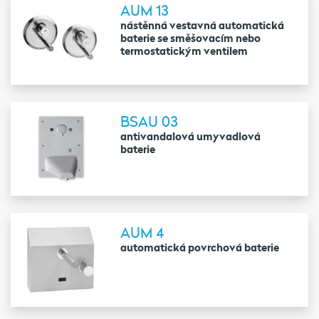
AUM 13
nástěnná vestavná automatická
baterie se směšovacím nebo
termostatickým ventilem
BSAU 03
antivandalová umyvadlová
baterie
AUM 4
automatická povrchová baterie