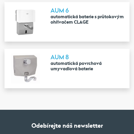
AUM 6
automatická baterie s průtokovým
ohřívačem CLAGE
AUM 8
automatická povrchová
umyvadlová baterie
Odebírejte náš newsletter