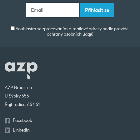
Souhlasím se zpracováním e-mailové adresy podle pravidel
ochrany osobních údajů
AZP Brno s.r.o.
U Sýpky 555
Rajhradice, 664 61
Facebook
LinkedIn