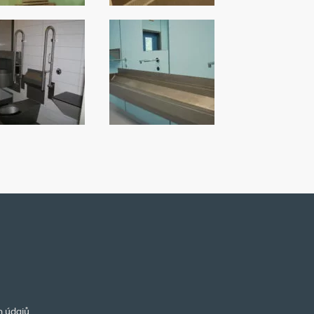
h údajů