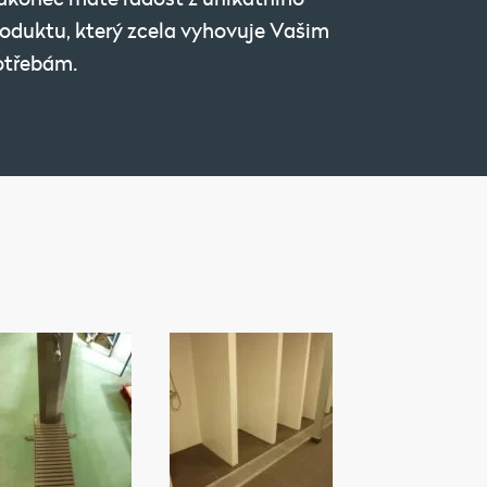
oduktu, který zcela vyhovuje Vašim
otřebám.