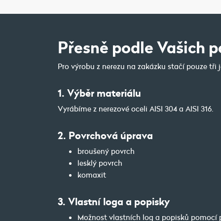
Přesně podle Vašich p
Pro výrobu z nerezu na zakázku stačí pouze tři
1. Výběr materiálu
Vyrábíme z nerezové oceli AISI 304 a AISI 316.
2. Povrchová úprava
broušený povrch
lesklý povrch
komaxit
3. Vlastní loga a popisky
Možnost vlastních log a popisků pomocí p