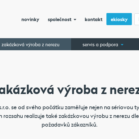
novinky
společnost
kontakt
ekiosky
zakázková výroba z nerezu
servis a podpora
akázková výroba z nere
.r.o. se od svého počátku zaměřuje nejen na sériovou 
m rozsahu realizuje také zakázkovou výrobu z nerezu dle
požadavků zákazníků.