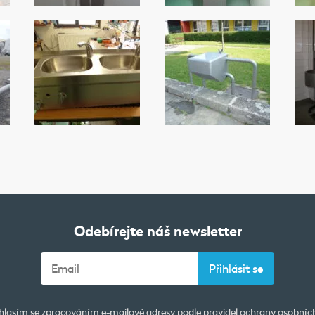
Odebírejte náš newsletter
lasím se zpracováním e-mailové adresy podle pravidel
ochrany osobníc