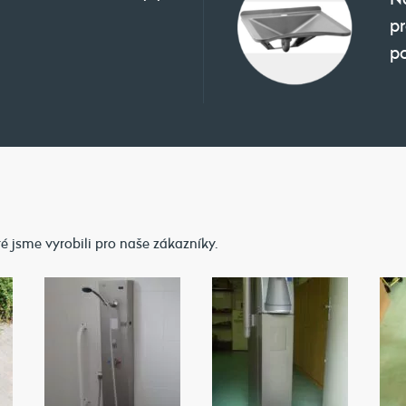
pr
p
ré jsme vyrobili pro naše zákazníky.