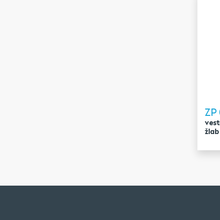
ZP 
vest
žlab