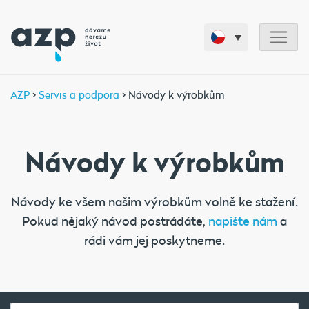
AZP
>
Servis a podpora
> Návody k výrobkům
Návody k výrobkům
Návody ke všem našim výrobkům volně ke stažení.
Pokud nějaký návod postrádáte,
napište nám
a
rádi vám jej poskytneme.