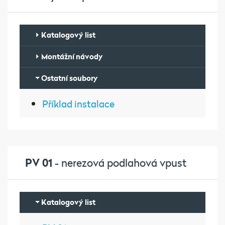
Katalogový list
Montážní návody
Ostatní soubory
Příklad instalace
PV 01
- nerezová podlahová vpust
Katalogový list