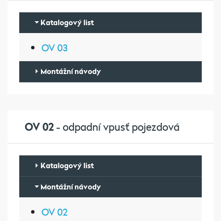
Katalogový list
OV 03
Montážní návody
OV 02
- odpadní vpusť pojezdová
Katalogový list
Montážní návody
OV 02