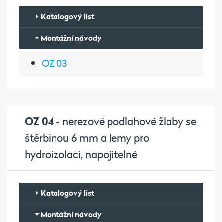
Katalogový list
Montážní návody
OZ 03
OZ 04
- nerezové podlahové žlaby se
štěrbinou 6 mm a lemy pro
hydroizolaci, napojitelné
Katalogový list
Montážní návody