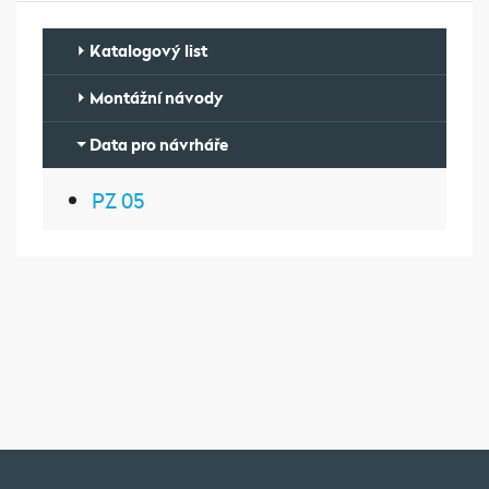
Katalogový list
Montážní návody
Data pro návrháře
PZ 05