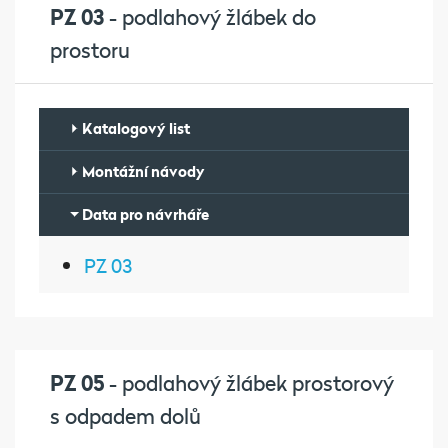
PZ 03
- podlahový žlábek do
prostoru
Katalogový list
Montážní návody
Data pro návrháře
PZ 03
PZ 05
- podlahový žlábek prostorový
s odpadem dolů