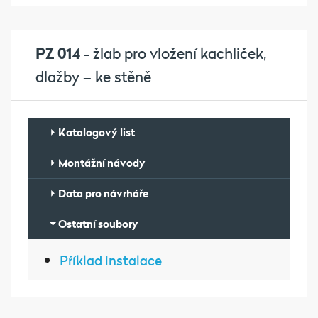
PZ 014
- žlab pro vložení kachliček,
dlažby – ke stěně
Katalogový list
Montážní návody
Data pro návrháře
Ostatní soubory
Příklad instalace