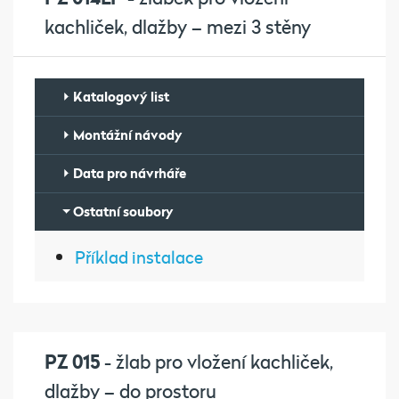
kachliček, dlažby – mezi 3 stěny
Katalogový list
Montážní návody
Data pro návrháře
Ostatní soubory
Příklad instalace
PZ 015
- žlab pro vložení kachliček,
dlažby – do prostoru