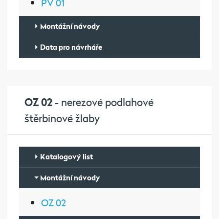
PV 01
Montážní návody
Data pro návrháře
OZ 02
- nerezové podlahové
štěrbinové žlaby
Katalogový list
Montážní návody
OZ 02