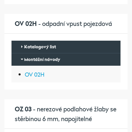
OV 02H
- odpadní vpust pojezdová
Katalogový list
Montážní návody
OV 02H
OZ 03
- nerezové podlahové žlaby se
stěrbinou 6 mm, napojitelné