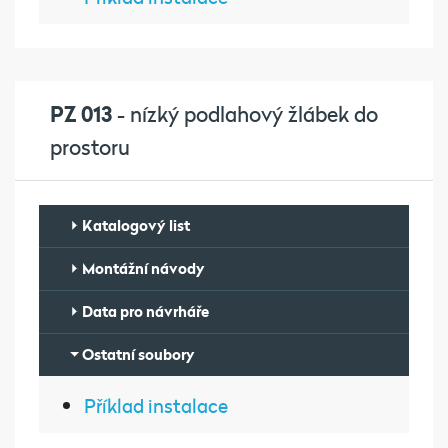
PZ 013
- nízký podlahový žlábek do
prostoru
Katalogový list
Montážní návody
Data pro návrháře
Ostatní soubory
Příklad instalace