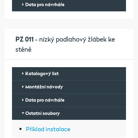
Data pro návrháře
PZ 011
- nízký podlahový žlábek ke
stěně
Katalogový list
Montážní návody
Data pro návrháře
Ostatní soubory
Příklad instalace