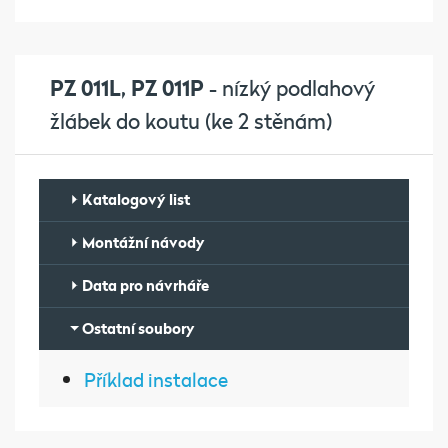
PZ 011L, PZ 011P
- nízký podlahový
žlábek do koutu (ke 2 stěnám)
Katalogový list
Montážní návody
Data pro návrháře
Ostatní soubory
Příklad instalace