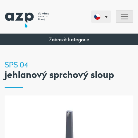
Zobrazit kategorie
SPS 04
jehlanový sprchový sloup