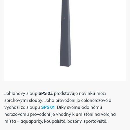
Jehlanový sloup
SPS 04
představuje novinku mezi
sprchovými sloupy. Jeho provedení je celonerezové a
vychází ze sloupu
SPS 01
. Díky svému odolnému
nerezovému provedení je vhodný k umístění na veřejná
místa – aquaparky, koupaliště, bazény, sportoviště.