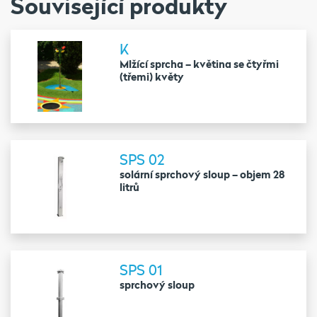
Související produkty
K
Mlžící sprcha – květina se čtyřmi
(třemi) květy
SPS 02
solární sprchový sloup – objem 28
litrů
SPS 01
sprchový sloup