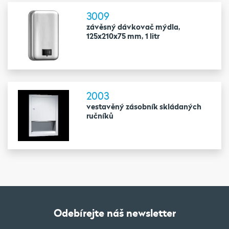
3009
závěsný dávkovač mýdla,
125x210x75 mm, 1 litr
2003
vestavěný zásobník skládaných
ručníků
Odebírejte náš newsletter