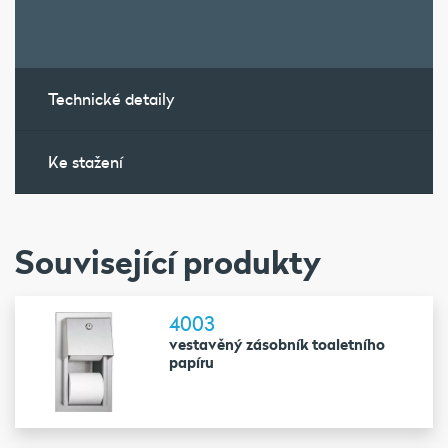
Technické detaily
Ke stažení
Související produkty
4003
vestavěný zásobník toaletního
papíru