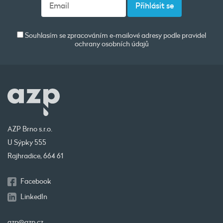
Souhlasím se zpracováním e-mailové adresy podle pravidel
ochrany osobních údajů
AZP Brno s.r.o.
U Sýpky 555
Rajhradice, 664 61
Facebook
LinkedIn
azp@azp.cz