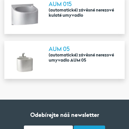
AUM 015
(automatické) závěsné nerezové
kulaté umyvadlo
AUM 05
(automatické) závěsné nerezové
umyvadlo AUM 05
Odebírejte náš newsletter