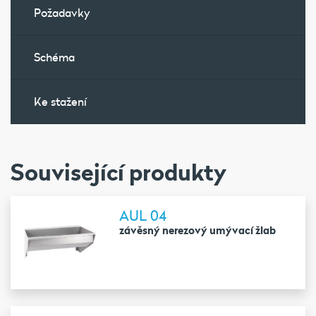
Požadavky
Schéma
Ke stažení
Související produkty
AUL 04
závěsný nerezový umývací žlab