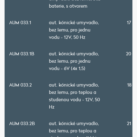
baterie, s otvorem
AUM 033.1
aut. kónické umyvadlo,
17 9
bez lemu, pro jednu
vodu - 12V, 50 Hz
AUM 033.1B
aut. kónické umyvadlo,
20 9
bez lemu, pro jednu
vodu - 6V (4x 1,5)
AUM 033.2
aut. kónické umyvadlo,
18 7
bez lemu, pro teplou a
studenou vodu - 12V, 50
Hz
AUM 033.2B
aut. kónické umyvadlo,
21 8
bez lemu, pro teplou a