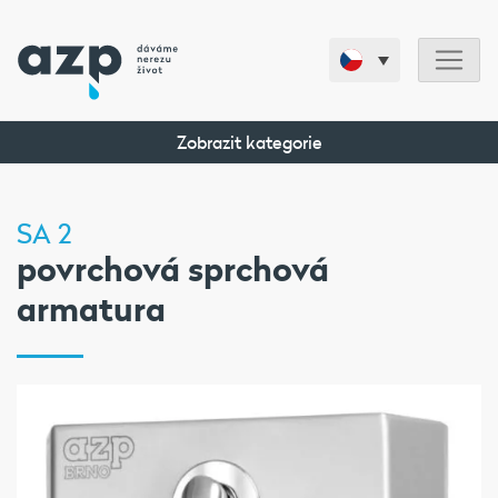
Zobrazit kategorie
SA 2
povrchová sprchová
armatura