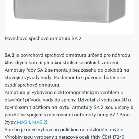
Povrchová sprchová armatura SA 2
SA 2
je povrchová sprchová armatura určená pro náhradu
klasických baterií při rekonstrukci sociálních zařízení.
Armatury řady SA 2 se montují bez zásahu do obkladů na
stávající vývody vody. Po demontáži původní baterie se
osadí sprchová armatura.
Armatura je vybavena elektromagnetickým ventilem k
otevírání přívodu vody do sprchy. Uživatel si vodu pouští a
zavírá sám tlačítkem na krytu. Armatury SA 2 jsou určeny k
použití ve spojení s mincovními automaty firmy AZP Brno
(typy
MAS 1
,
MAS 2
).
Sprcha je nově vybavena poličkou na odkládání mýdla.
Výrobky jsou vyrobeny z nerezové oceli třídy ČSN 17240