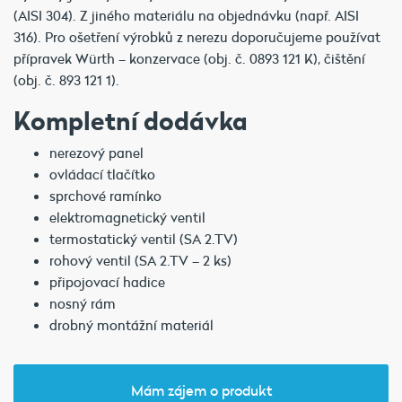
(AISI 304). Z jiného materiálu na objednávku (např. AISI
316). Pro ošetření výrobků z nerezu doporučujeme používat
přípravek Würth – konzervace (obj. č. 0893 121 K), čištění
(obj. č. 893 121 1).
Kompletní dodávka
nerezový panel
ovládací tlačítko
sprchové ramínko
elektromagnetický ventil
termostatický ventil (SA 2.TV)
rohový ventil (SA 2.TV – 2 ks)
připojovací hadice
nosný rám
drobný montážní materiál
Mám zájem o produkt