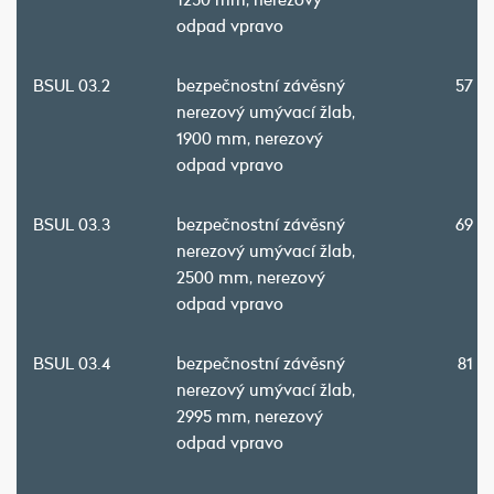
odpad vpravo
BSUL 03.2
bezpečnostní závěsný
57 3
nerezový umývací žlab,
1900 mm, nerezový
odpad vpravo
BSUL 03.3
bezpečnostní závěsný
69 5
nerezový umývací žlab,
2500 mm, nerezový
odpad vpravo
BSUL 03.4
bezpečnostní závěsný
81 5
nerezový umývací žlab,
2995 mm, nerezový
odpad vpravo