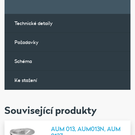
Technické detaily
Požadavky
Schéma
Ke stažení
Související produkty
AUM 013, AUM013N, AUM