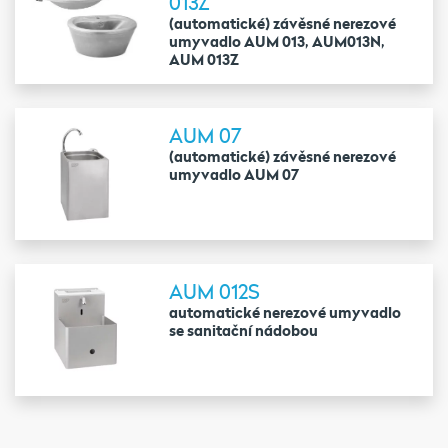
013Z
(automatické) závěsné nerezové
umyvadlo AUM 013, AUM013N,
AUM 013Z
AUM 07
(automatické) závěsné nerezové
umyvadlo AUM 07
AUM 012S
automatické nerezové umyvadlo
se sanitační nádobou