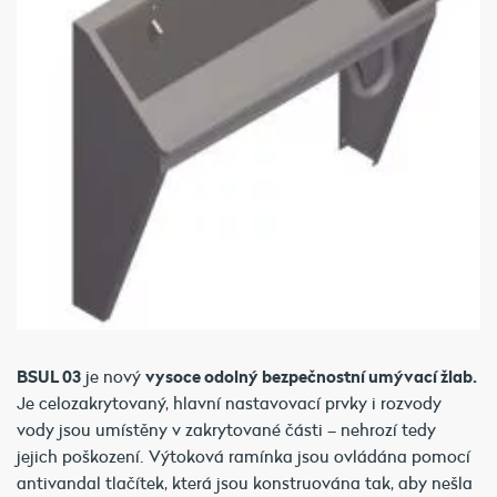
BSUL 03
je nový
vysoce odolný bezpečnostní umývací žlab.
Je celozakrytovaný, hlavní nastavovací prvky i rozvody
vody jsou umístěny v zakrytované části – nehrozí tedy
jejich poškození. Výtoková ramínka jsou ovládána pomocí
antivandal tlačítek, která jsou konstruována tak, aby nešla