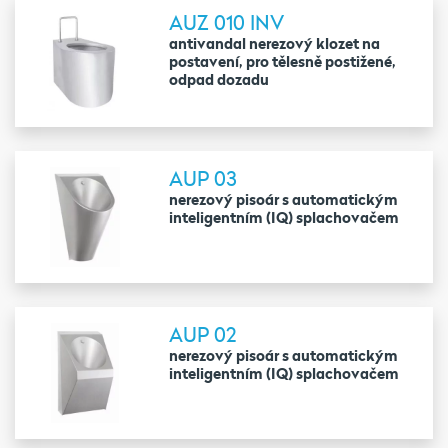
AUZ 010 INV
antivandal nerezový klozet na
postavení, pro tělesně postižené,
odpad dozadu
AUP 03
nerezový pisoár s automatickým
inteligentním (IQ) splachovačem
AUP 02
nerezový pisoár s automatickým
inteligentním (IQ) splachovačem