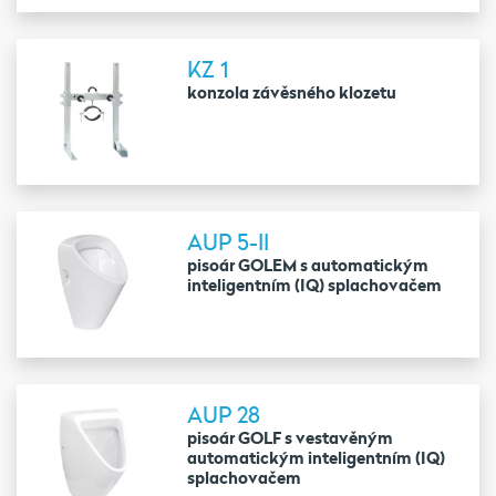
KZ 1
konzola závěsného klozetu
AUP 5-II
pisoár GOLEM s automatickým
inteligentním (IQ) splachovačem
AUP 28
pisoár GOLF s vestavěným
automatickým inteligentním (IQ)
splachovačem