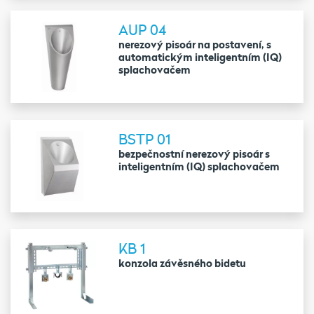
AUP 04
nerezový pisoár na postavení, s
automatickým inteligentním (IQ)
splachovačem
BSTP 01
bezpečnostní nerezový pisoár s
inteligentním (IQ) splachovačem
KB 1
konzola závěsného bidetu