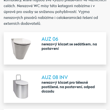
celách. Nerezové WC mísy této kategorii nabízíme i v
úpravě pro osoby se sníženou pohyblivostí. Vyjma
nerezových pisoárů nabízíme i celokeramická řešení od
externích dodavatelů.
AUZ 06
nerezový klozet se sedátkem, na
postavení
AUZ 08 INV
nerezový klozet pro tělesně
postižené, na postavení, odpad
dozadu