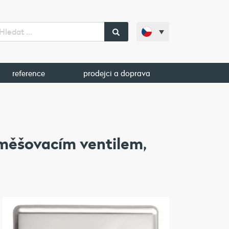
reference
prodejci a doprava
směšovacím ventilem,