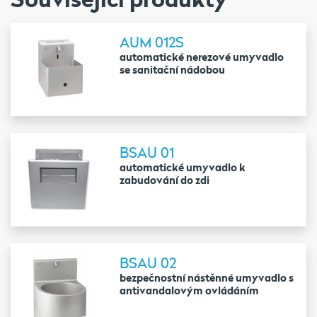
AUM 012S
automatické nerezové umyvadlo
se sanitační nádobou
BSAU 01
automatické umyvadlo k
zabudování do zdi
BSAU 02
bezpečnostní nástěnné umyvadlo s
antivandalovým ovládáním