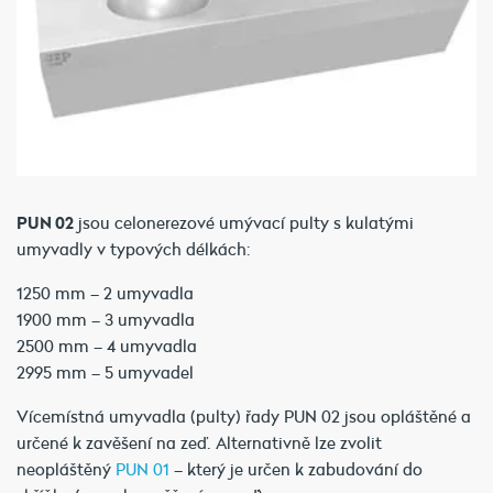
PUN 02
jsou celonerezové umývací pulty s kulatými
umyvadly v typových délkách:
1250 mm – 2 umyvadla
1900 mm – 3 umyvadla
2500 mm – 4 umyvadla
2995 mm – 5 umyvadel
Vícemístná umyvadla (pulty) řady PUN 02 jsou opláštěné a
určené k zavěšení na zeď. Alternativně lze zvolit
neopláštěný
PUN 01
– který je určen k zabudování do