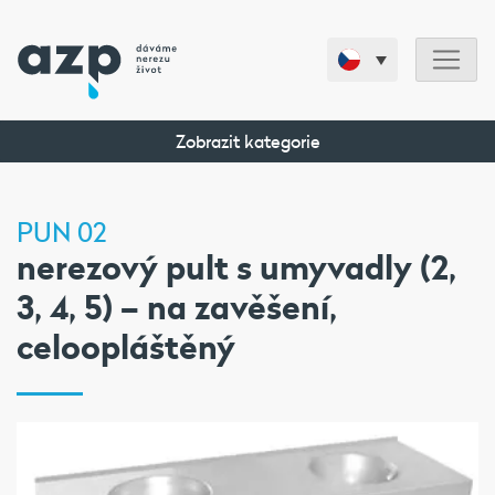
Zobrazit kategorie
PUN 02
nerezový pult s umyvadly (2,
3, 4, 5) – na zavěšení,
celoopláštěný